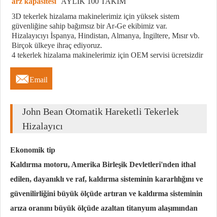
arz kapasitesi
AYLIK 100 TAKIM
3D tekerlek hizalama makinelerimiz için yüksek sistem
güvenliğine sahip bağımsız bir Ar-Ge ekibimiz var.
Hizalayıcıyı İspanya, Hindistan, Almanya, İngiltere, Mısır vb.
Birçok ülkeye ihraç ediyoruz.
4 tekerlek hizalama makinelerimiz için OEM servisi ücretsizdir

Email
John Bean Otomatik Hareketli Tekerlek
Hizalayıcı
Ekonomik tip
Kaldırma motoru, Amerika Birleşik Devletleri'nden ithal
edilen, dayanıklı ve raf, kaldırma sisteminin kararlılığını ve
güvenilirliğini büyük ölçüde artıran ve kaldırma sisteminin
arıza oranını büyük ölçüde azaltan titanyum alaşımından