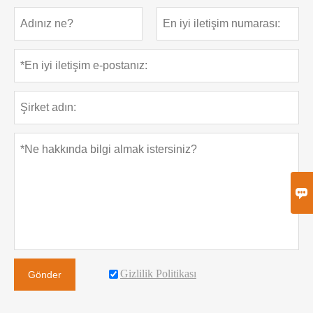

Gizlilik Politikası
Gönder